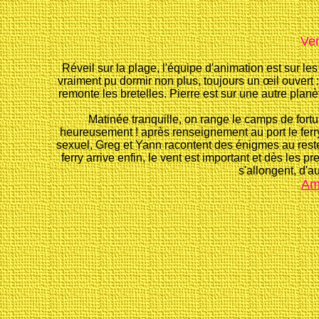
Ven
Réveil sur la plage, l'équipe d'animation est sur les 
vraiment pu dormir non plus, toujours un œil ouvert :
remonte les bretelles. Pierre est sur une autre planè
Matinée tranquille, on range le camps de fortu
heureusement ! après renseignement au port le ferry a
sexuel, Greg et Yann racontent des énigmes au reste
ferry arrive enfin, le vent est important et dès les p
s'allongent, d'a
Am