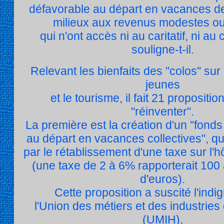
défavorable au départ en vacances d
milieux aux revenus modestes o
qui n'ont accès ni au caritatif, ni au
souligne-t-il.
Relevant les bienfaits des "colos" sur
jeunes
et le tourisme, il fait 21 propositio
"réinventer".
La première est la création d'un "fonds
au départ en vacances collectives", qui
par le rétablissement d'une taxe sur l'hô
(une taxe de 2 à 6% rapporterait 100 
d'euros).
Cette proposition a suscité l'indi
l'Union des métiers et des industries d
(UMIH),